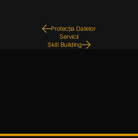
Protecția Datelor
Servicii
Skill Building