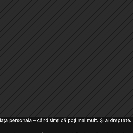
ața personală – când simți că poți mai mult. Și ai dreptate.