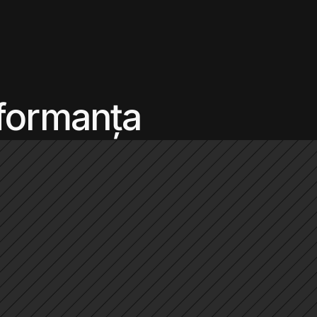
formanța